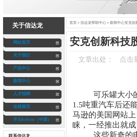
首页
»
信达龙帮助中心
»
新闻中心
安克创
关于信达龙
安克创新科技
网站首页
关于我们
文章出处：
点击量
产品中心
新闻中心
可乐罐大小的投
人才招聘
1.5吨重汽车后
在线留言
马逊的美国网站上
开云kaiyun（中国）
睐，一经推出就成
这些新奇的电子
联系信达龙