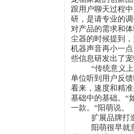
跟用户聊天过程中
研，是请专业的调
对产品的需求和体
尘器的时候提到，
机器声音再小一点
些信息研发出了宠
“传统意义上的
单位听到用户反馈
看来，速度和精准
基础中的基础。“
一款。”阳萌说。
扩展品牌打
阳萌很早就意识