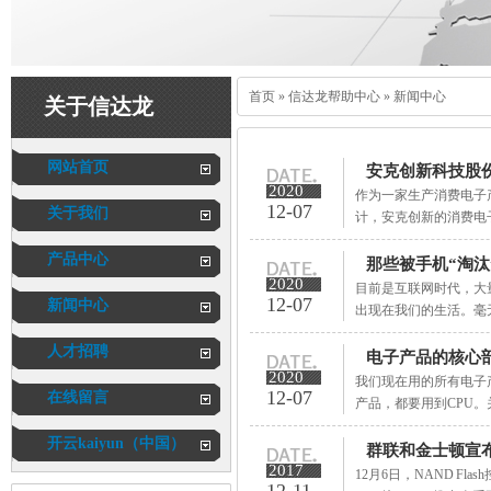
首页
»
信达龙帮助中心
»
新闻中心
关于信达龙
网站首页
安克创新科技股
2020
作为一家生产消费电子
12-07
关于我们
计，安克创新的消费电
产品中心
那些被手机“淘汰
2020
目前是互联网时代，大
12-07
新闻中心
出现在我们的生活。毫
人才招聘
电子产品的核心
2020
我们现在用的所有电子
12-07
在线留言
产品，都要用到CPU
开云kaiyun（中国）
群联和金士顿宣布
2017
12月6日，NAND 