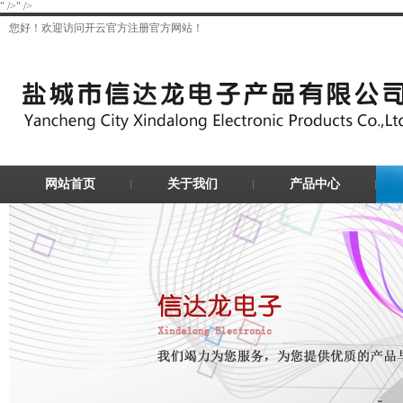
" />" />
您好！欢迎访问开云官方注册官方网站！
网站首页
关于我们
产品中心
开云kaiyun（中国）