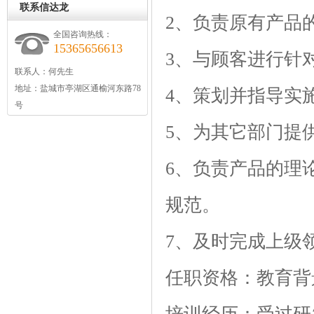
联系信达龙
2、负责原有产品
全国咨询热线：
15365656613
3、与顾客进行针
联系人：
何先生
地址：
盐城市亭湖区通榆河东路78
4、策划并指导实
号
5、为其它部门提
6、负责产品的理
规范。
7、及时完成上级
任职资格：教育背