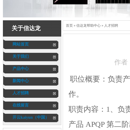
首页
»
信达龙帮助中心
»
人才招聘
关于信达龙
网站首页
关于我们
作者：
产品中心
职位概要：负责
新闻中心
作。
人才招聘
在线留言
职责内容：1、负
开云kaiyun（中国）
产品 APQP 第二