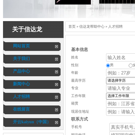
首页
»
信达龙帮助中心
»
人才招聘
关于信达龙
网站首页
基本信息
姓名
关于我们
性别
男
产品中心
年龄
最高学历
新闻中心
专业
工作年限
人才招聘
籍贯
在线留言
现居住地址
联系方式
开云kaiyun（中国）
手机号